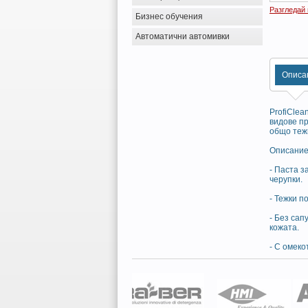
Разгледай
Бизнес обучения
Автоматични автомивки
Описа
ProfiClea
видове п
общо теж
Описание
- Паста з
черупки.
- Тежки п
- Без сап
кожата.
- С омеко