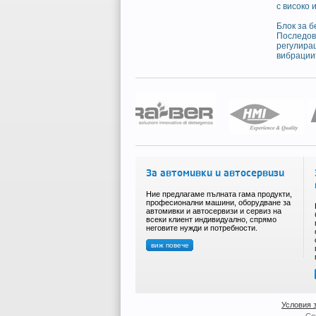
с високо 
Блок за 
Последов
регулира
вибрации
За автомивки и автосервизи
Ние предлагаме пълната гама продукти,
професионални машини, оборудване за
автомивки и автосервизи и сервиз на
всеки клиент индивидуално, спрямо
неговите нужди и потребности.
виж повече
Условия 